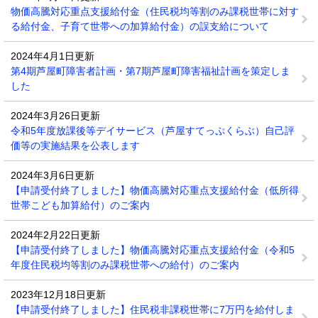
物価高騰対応重点支援給付金（住民税均等割のみ課税世帯に対す
る給付金、子育て世帯への加算給付金）の誤支給について
2024年4月1日更新
第4期芦屋町障害者計画・第7期芦屋町障害福祉計画を策定しま
した
2024年3月26日更新
令和5年度放課後等デイサービス（芦屋すてっぷくらぶ）自己評
価等の実施結果を公表します
2024年3月6日更新
【申請受付終了しました】物価高騰対応重点支援給付金（低所得
世帯こども加算給付）のご案内
2024年2月22日更新
【申請受付終了しました】物価高騰対応重点支援給付金（令和5
年度住民税均等割のみ課税世帯への給付）のご案内
2023年12月18日更新
【申請受付終了しました】住民税非課税世帯に7万円を給付しま