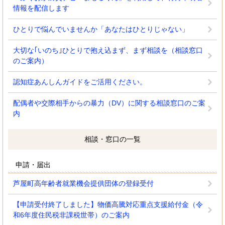
情報を配信します
ひとりで悩んでいませんか「あなたはひとりじゃない」
大切な｢いのち｣ひとりで抱え込まず、まず相談を（相談窓口
のご案内）
認知症あんしんガイドをご活用ください。
配偶者や交際相手からの暴力（DV）に関する相談窓口のご案
内
相談・窓口の一覧
申請・届出
芦屋町高年齢者就業機会提供団体の登録受付
【申請受付終了しました】物価高騰対応重点支援給付金（令
和6年度住民税非課税世帯）のご案内