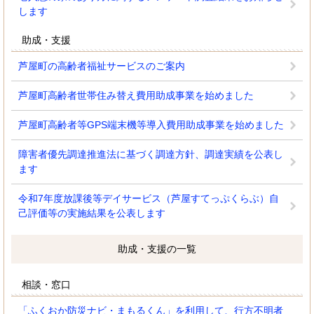
します
助成・支援
芦屋町の高齢者福祉サービスのご案内
芦屋町高齢者世帯住み替え費用助成事業を始めました
芦屋町高齢者等GPS端末機等導入費用助成事業を始めました
障害者優先調達推進法に基づく調達方針、調達実績を公表し
ます
令和7年度放課後等デイサービス（芦屋すてっぷくらぶ）自
己評価等の実施結果を公表します
助成・支援の一覧
相談・窓口
「ふくおか防災ナビ・まもるくん」を利用して、行方不明者