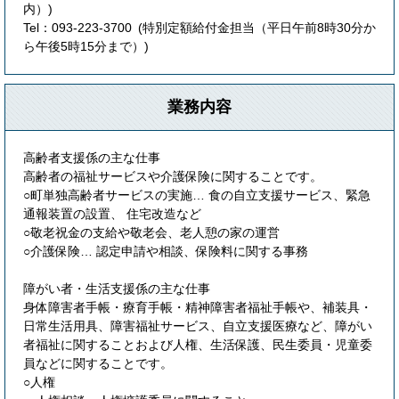
内）
Tel：093-223-3700
特別定額給付金担当（平日午前8時30分か
ら午後5時15分まで）
業務内容
高齢者支援係の主な仕事
高齢者の福祉サービスや介護保険に関することです。
○町単独高齢者サービスの実施… 食の自立支援サービス、緊急
通報装置の設置、 住宅改造など
○敬老祝金の支給や敬老会、老人憩の家の運営
○介護保険… 認定申請や相談、保険料に関する事務
障がい者・生活支援係の主な仕事
身体障害者手帳・療育手帳・精神障害者福祉手帳や、補装具・
日常生活用具、障害福祉サービス、自立支援医療など、障がい
者福祉に関することおよび人権、生活保護、民生委員・児童委
員などに関することです。
○人権