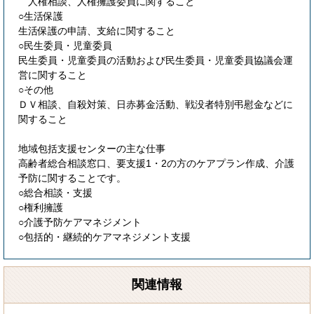
人権相談、人権擁護委員に関すること
○生活保護
生活保護の申請、支給に関すること
○民生委員・児童委員
民生委員・児童委員の活動および民生委員・児童委員協議会運
営に関すること
○その他
ＤＶ相談、自殺対策、日赤募金活動、戦没者特別弔慰金などに
関すること
地域包括支援センターの主な仕事
高齢者総合相談窓口、要支援1・2の方のケアプラン作成、介護
予防に関することです。
○総合相談・支援
○権利擁護
○介護予防ケアマネジメント
○包括的・継続的ケアマネジメント支援
関連情報