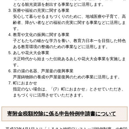
となる観光資源を創出する事業などに活用します。
医療や福祉の充実に関する事業
安心して暮らせるまちづくりのために、地域医療や子育て、高
齢者、障がい者などの福祉の充実に関する事業などに活用しま
す。
教育や文化の振興に関する事業
子どもたちの確かな学力を養い、教育力日本一を目指した特色
ある教育環境の整備のための事業などに活用します。
あしや花火大会事業
大正時代から始まった伝統あるあしや花火大会事業を実施しま
す。
茶の湯の名器、芦屋釜の復興事業
芦屋鋳物師の養成や芦屋釜復興のための事業に活用します。
町におまかせ
指定のない場合は、「(7）町におまかせ」とさせていただき、
まちづくりに活用させていただきます。
寄附金税額控除に係る申告特例申請書について
平成27年4月1日より「ふるさと納税ワンストップ特例制度」の創設