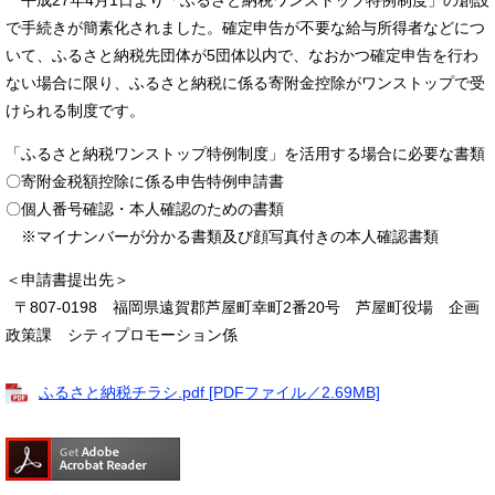
で手続きが簡素化されました。確定申告が不要な給与所得者などにつ
いて、ふるさと納税先団体が5団体以内で、なおかつ確定申告を行わ
ない場合に限り、ふるさと納税に係る寄附金控除がワンストップで受
けられる制度です。
「ふるさと納税ワンストップ特例制度」を活用する場合に必要な書類
​〇寄附金税額控除に係る申告特例申請書
〇個人番号確認・本人確認のための書類
※マイナンバーが分かる書類及び顔写真付きの本人確認書類
＜申請書提出先＞
〒807-0198 福岡県遠賀郡芦屋町幸町2番20号 芦屋町役場 企画
政策課 シティプロモーション係
ふるさと納税チラシ.pdf [PDFファイル／2.69MB]