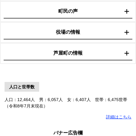
町民の声
役場の情報
芦屋町の情報
人口と世帯数
人口：
12,464人
男：
6,057人
女：
6,407人
世帯：
6,475世帯
（令和8年7月末現在）
詳細はこちら
バナー広告欄