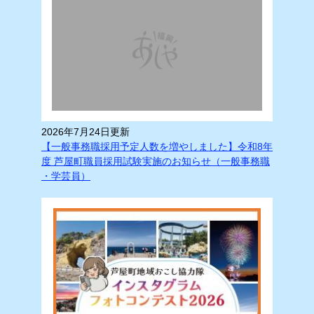
2026年7月24日更新
【一般事務職採用予定人数を増やしました】令和8年
度 芦屋町職員採用試験実施のお知らせ（一般事務職
・学芸員）