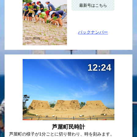
最新号はこちら
バックナンバー
12:24
芦屋町民時計
芦屋町の様子が1分ごとに切り替わり、時を刻みます。