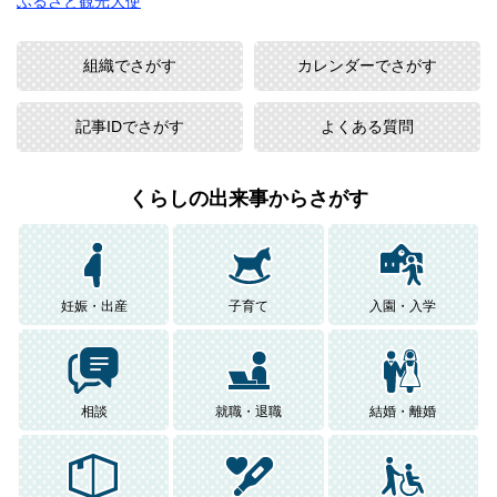
ふるさと観光大使
検
索
組織でさがす
カレンダーでさがす
記事IDでさがす
よくある質問
くらしの出来事からさがす
妊娠・出産
子育て
入園・入学
相談
就職・退職
結婚・離婚