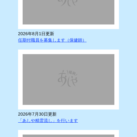
2026年8月1日更新
任期付職員を募集します（保健師）
2026年7月30日更新
「あしや精霊流し」を行います