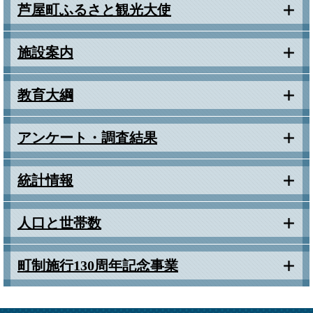
芦屋町ふるさと観光大使
施設案内
教育大綱
アンケート・調査結果
統計情報
人口と世帯数
町制施行130周年記念事業