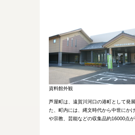
資料館外観
芦屋町は、遠賀川河口の港町として発
た、町内には、縄文時代から中世にか
や宗教、芸能などの収集品約16000点