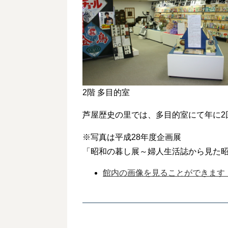
2階 多目的室
芦屋歴史の里では、多目的室にて年に2
※写真は平成28年度企画展
「昭和の暮し展～婦人生活誌から見た
館内の画像を見ることができます（