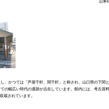
記事ID
展し、かつては「芦屋千軒、関千軒」と称され、山口県の下関
けての幅広い時代の遺跡が点在しています。館内には、考古資
が収蔵されています。