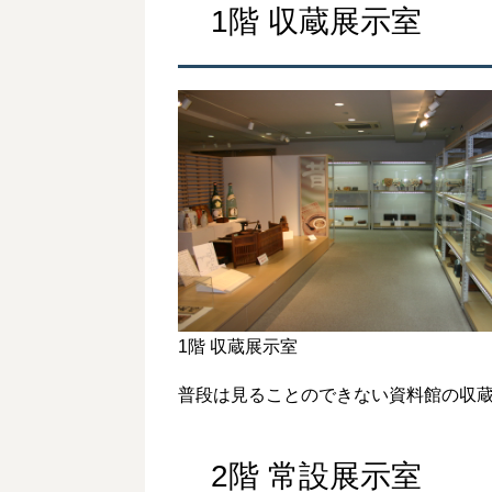
1階 収蔵展示室
1階 収蔵展示室
普段は見ることのできない資料館の収
2階 常設展示室