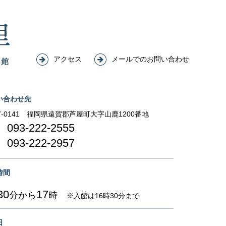
アクセス
メールでのお問い合わせ
い合わせ先
-0141
福岡県遠賀郡芦屋町大字山鹿1200番地
093-222-2555
093-222-2957
時間
30
17
分から
時
※入館は16時30分まで
日