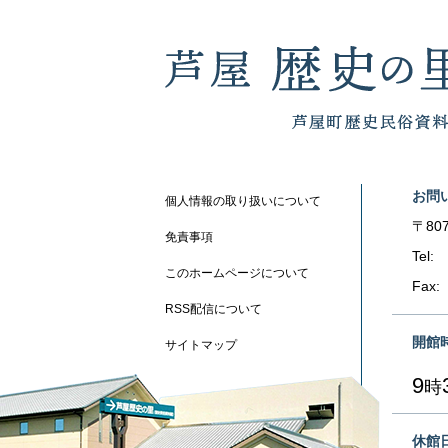
お問
個人情報の取り扱いについて
〒807
免責事項
Tel:
このホームページについて
Fax:
RSS配信について
開館
サイトマップ
9
時
休館