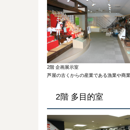
2階 企画展示室
芦屋の古くからの産業である漁業や商
2階 多目的室