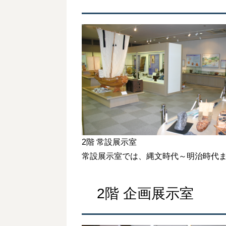
2階 常設展示室
常設展示室では、縄文時代～明治時代
2階 企画展示室