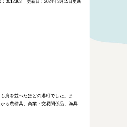
：0012363
更新日：2024年3月19日更新
とも肩を並べたほどの港町でした。ま
料から農耕具、商業・交易関係品、漁具