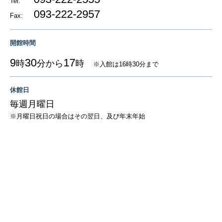
Tel:
093-222-2957
Fax:
開館時間
9
30
17
時
分から
時
※入館は16時30分まで
休館日
毎週月曜日
※月曜日祝日の場合はその翌日、及び年末年始