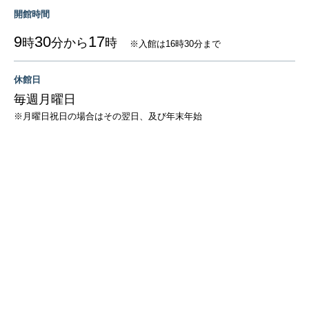
開館時間
9
30
17
時
分から
時
※入館は16時30分まで
休館日
毎週月曜日
※月曜日祝日の場合はその翌日、及び年末年始