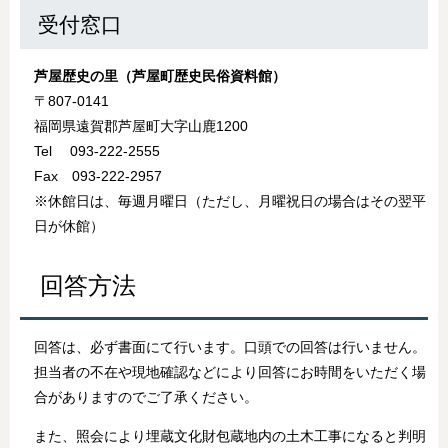
受付窓口
芦屋歴史の里（芦屋町歴史民俗資料館）
〒807-0141
福岡県遠賀郡芦屋町大字山鹿1200
Tel 093-222-2555
Fax 093-222-2957
※休館日は、毎週月曜日（ただし、月曜祝日の場合はその翌平
日が休館）
回答方法
回答は、必ず書面にて行います。口頭での回答は行いません。
担当者の不在や現地確認などにより回答にお時間をいただく場
合がありますのでご了承ください。
また、照会により埋蔵文化財包蔵地内の土木工事になると判明