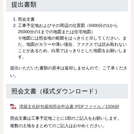
提出書類
照会文書
工事予定地およびその周辺の位置図（5000分の1から
25000分の1までの地図または住宅地図）
※地図には照会地の範囲をはっきりと示してください。ま
た、地図がカラーや薄い場合、ファクスでは読み取れない
ことがあるため、白黒ではっきりとした地図をお願いしま
す。
提出いただいた書類の原本は返却しませんので、ご了承くださ
い。
照会文書（様式ダウンロード）
埋蔵文化財包蔵地照会申込書 [PDFファイル／100KB]
照会文書は工事予定地ごとに1部のご記入をお願いします。
複数の土地をまとめてのご記入はおやめください。