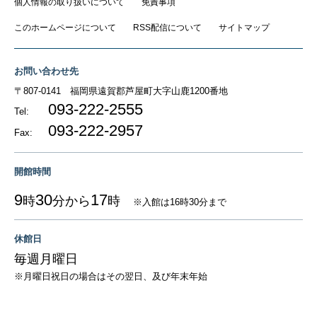
個人情報の取り扱いについて
免責事項
このホームページについて
RSS配信について
サイトマップ
お問い合わせ先
〒807-0141
福岡県遠賀郡芦屋町大字山鹿1200番地
093-222-2555
Tel:
093-222-2957
Fax:
開館時間
9
30
17
時
分から
時
※入館は16時30分まで
休館日
毎週月曜日
※月曜日祝日の場合はその翌日、及び年末年始