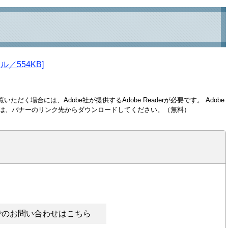
／554KB]
いただく場合には、Adobe社が提供するAdobe Readerが必要です。
Adobe
い方は、バナーのリンク先からダウンロードしてください。（無料）
でのお問い合わせはこちら