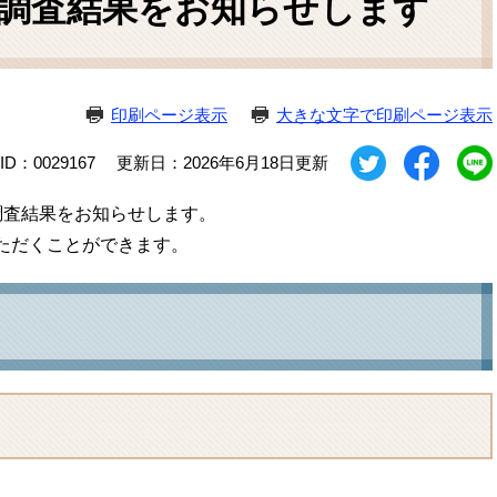
調査結果をお知らせします
ム
検
索
印刷ページ表示
大きな文字で印刷ページ表示
D：0029167
更新日：2026年6月18日更新
調査結果をお知らせします。
ただくことができます。