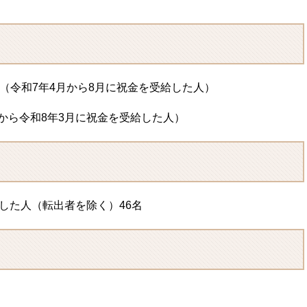
ート（令和7年4月から8月に祝金を受給した人）
から令和8年3月に祝金を受給した人）
給した人（転出者を除く）46名