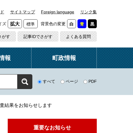
ド
サイトマップ
Foreign language
リンク集
イズ
背景色の変更
拡大
標準
白
青
黒
さがす
記事IDでさがす
よくある質問
情報
町政情報
すべて
ページ
PDF
査結果をお知らせします
重要なお知らせ