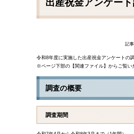
出産祝金アンケート
記事I
令和8年度に実施した出産祝金アンケートの
※ページ下部の【関連ファイル】からご覧い
調査の概要
調査期間
令和7年4月から令和8年3月まで（1年間）