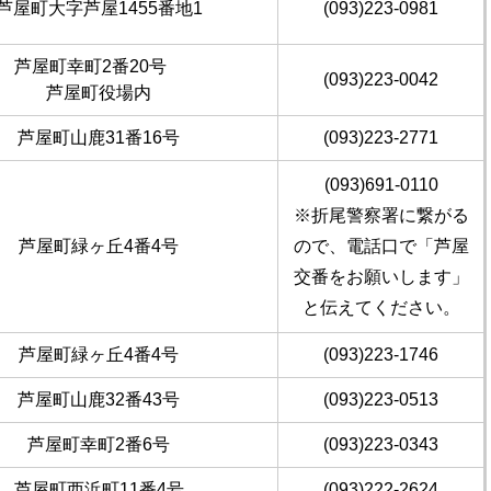
芦屋町大字芦屋1455番地1
(093)223-0981
芦屋町幸町2番20号
(093)223-0042
芦屋町役場内
芦屋町山鹿31番16号
(093)223-2771
(093)691-0110
※折尾警察署に繋がる
芦屋町緑ヶ丘4番4号
ので、電話口で「芦屋
交番をお願いします」
と伝えてください。
芦屋町緑ヶ丘4番4号
(093)223-1746
芦屋町山鹿32番43号
(093)223-0513
芦屋町幸町2番6号
(093)223-0343
芦屋町西浜町11番4号
(093)222-2624