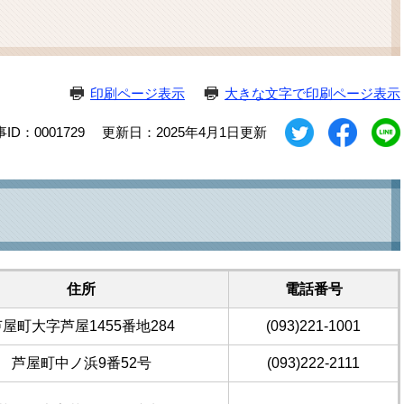
ム
検
索
印刷ページ表示
大きな文字で印刷ページ表示
ID：0001729
更新日：2025年4月1日更新
住所
電話番号
屋町大字芦屋1455番地284
(093)221-1001
芦屋町中ノ浜9番52号
(093)222-2111