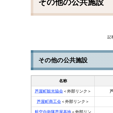
その他の公共施設
記事
その他の公共施設
名称
芦屋町観光協会
＜外部リンク＞
芦
芦屋町商工会
＜外部リンク＞
航空自衛隊芦屋基地
＜外部リン