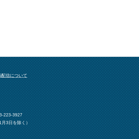
SS配信について
-223-3927
1月3日を除く）