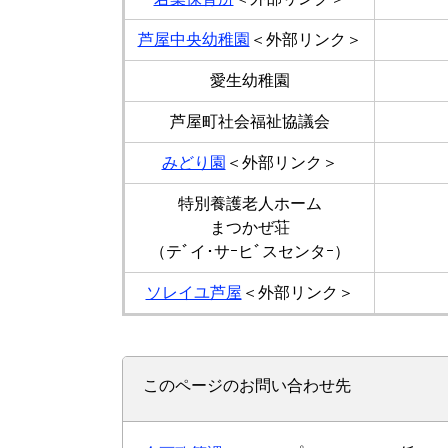
芦屋中央幼稚園
＜外部リンク＞
愛生幼稚園
芦屋町社会福祉協議会
みどり園
＜外部リンク＞
特別養護老人ホーム
まつかぜ荘
（テﾞイ･サｰヒﾞスセンタｰ）
ソレイユ芦屋
＜外部リンク＞
このページのお問い合わせ先