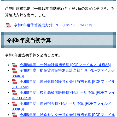
芦屋町財務規則（平成12年規則第27号）第8条の規定に基づき、予
算編成方針を定めました。
令和8年度予算編成方針 [PDFファイル／147KB]
令和8年度当初予算
令和8年度当初予算を公表します。
令和8年度 一般会計当初予算 [PDFファイル／14.5MB]
令和8年度 病院貸付金特別会計当初予算 [PDFファイル／
384KB]
令和8年度 国民健康保険特別会計当初予算 [PDFファイル
／1.61MB]
令和8年度 後期高齢者医療特別会計当初予算 [PDFファイ
ル／663KB]
令和8年度 国民宿舎特別会計当初予算 [PDFファイル／
339KB]
令和8年度 給食センター特別会計当初予算 [PDFファイル