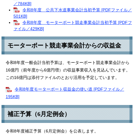
／784KB]
令和8年度 公共下水道事業会計当初予算 [PDFファイル／
501KB]
令和8年度 モーターボート競走事業会計当初予算 [PDFフ
ァイル／429KB]
モーターボート競走事業会計からの収益金
令和8年度一般会計当初予算は、モーターボート競走事業会計から
16億円（前年度から6億円増）の収益事業収入を見込んでいます。
この16億円は添付ファイルのとおり活用を予定しています。
令和8年度モーターボート収益金の使い道 [PDFファイル／
195KB]
補正予算（6月定例会）
令和8年度補正予算（6月定例会）を公表します。