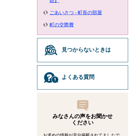
始】
ごあいさつ - 町長の部屋
町の交際費
見つからないときは
よくある質問
みなさんの声をお聞かせ
ください
お求めの情報が充分掲載されてましたで