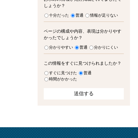
しょうか？
十分だった
普通
情報が足りない
ページの構成や内容、表現は分かりやす
かったでしょうか？
分かりやすい
普通
分かりにくい
この情報をすぐに見つけられましたか？
すぐに見つけた
普通
時間がかかった