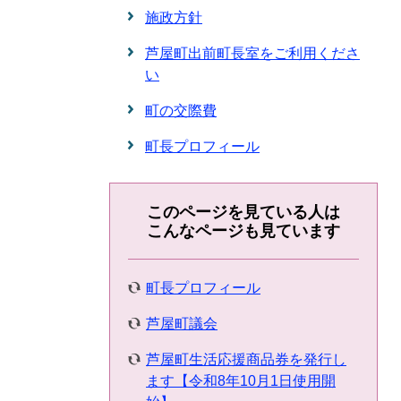
施政方針
芦屋町出前町長室をご利用くださ
い
町の交際費
町長プロフィール
このページを見ている人は
こんなページも見ています
町長プロフィール
芦屋町議会
芦屋町生活応援商品券を発行し
ます【令和8年10月1日使用開