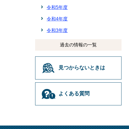
令和5年度
令和4年度
令和3年度
過去の情報の一覧
見つからないときは
よくある質問