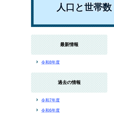
人口と世帯数
最新情報
令和8年度
過去の情報
令和7年度
令和6年度