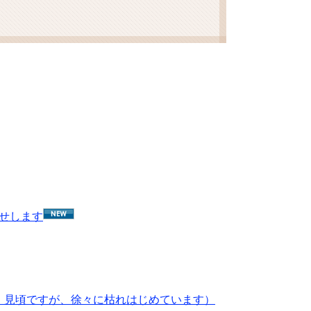
せします
点 見頃ですが、徐々に枯れはじめています）