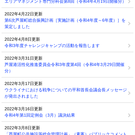
エリアマネジメント専門分科会第8回（令和4年4月19日開催分）
2022年4月22日更新
第6次芦屋町総合振興計画［実施計画（令和4年度～6年度）］を
策定しました
2022年4月8日更新
令和3年度チャレンジキャンプの活動を報告します
2022年3月31日更新
芦屋港活性化推進委員会令和3年度第4回（令和4年3月29日開催
分）
2022年3月17日更新
ウクライナにおける戦争についての平和首長会議会長メッセージ
が発出されました
2022年3月16日更新
令和4年第1回定例会（3月）議決結果
2022年3月8日更新
「芦屋町公共施設等総合管理計画」（素案）パブリックコメント