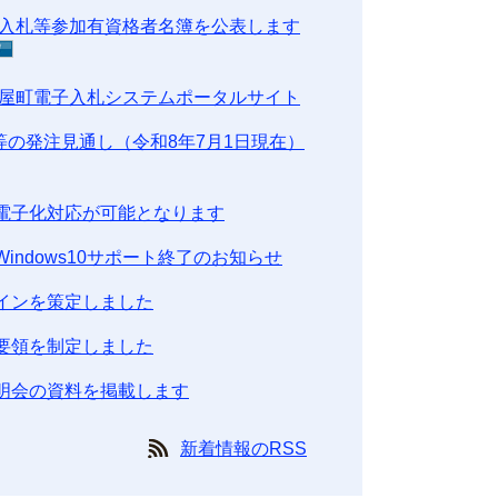
競争入札等参加有資格者名簿を公表します
芦屋町電子入札システムポータルサイト
等の発注見通し（令和8年7月1日現在）
電子化対応が可能となります
ndows10サポート終了のお知らせ
インを策定しました
要領を制定しました
明会の資料を掲載します
新着情報のRSS