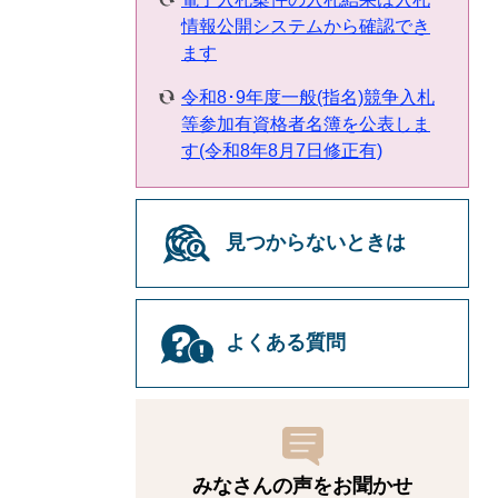
情報公開システムから確認でき
ます
令和8･9年度一般(指名)競争入札
等参加有資格者名簿を公表しま
す(令和8年8月7日修正有)
見つからないときは
よくある質問
みなさんの声をお聞かせ