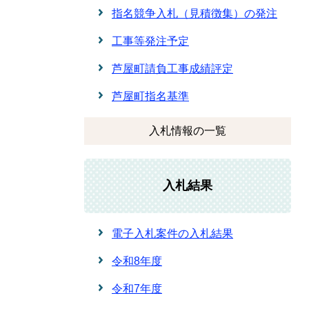
指名競争入札（見積徴集）の発注
工事等発注予定
芦屋町請負工事成績評定
芦屋町指名基準
入札情報の一覧
入札結果
電子入札案件の入札結果
令和8年度
令和7年度