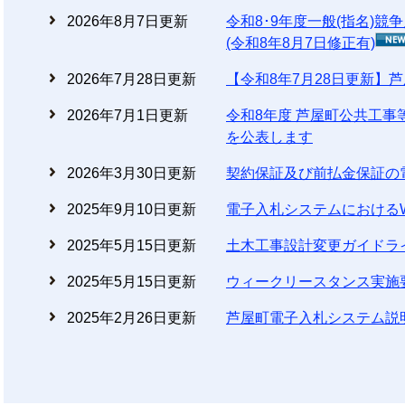
2026年8月7日更新
令和8･9年度一般(指名)
(令和8年8月7日修正有)
2026年7月28日更新
【令和8年7月28日更新】
2026年7月1日更新
令和8年度 芦屋町公共工事
を公表します
2026年3月30日更新
契約保証及び前払金保証の
2025年9月10日更新
電子入札システムにおけるWi
2025年5月15日更新
土木工事設計変更ガイドラ
2025年5月15日更新
ウィークリースタンス実施
2025年2月26日更新
芦屋町電子入札システム説