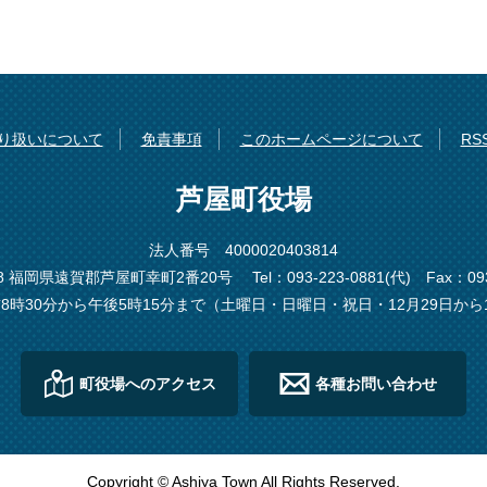
り扱いについて
免責事項
このホームページについて
R
芦屋町役場
法人番号 4000020403814
198 福岡県遠賀郡芦屋町幸町2番20号
Tel：093-223-0881(代)
Fax：093
8時30分から午後5時15分まで（土曜日・日曜日・祝日・12月29日から
町役場へのアクセス
各種お問い合わせ
Copyright © Ashiya Town All Rights Reserved.