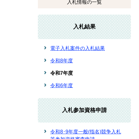
入札情報の一覧
入札結果
電子入札案件の入札結果
令和8年度
令和7年度
令和6年度
入札参加資格申請
令和8･9年度一般(指名)競争入札