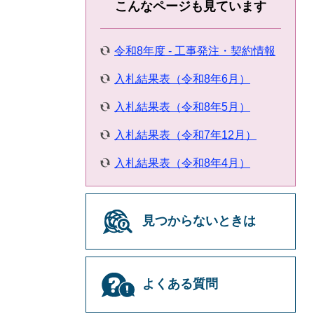
こんなページも見ています
令和8年度 - 工事発注・契約情報
入札結果表（令和8年6月）
入札結果表（令和8年5月）
入札結果表（令和7年12月）
入札結果表（令和8年4月）
見つからないときは
よくある質問