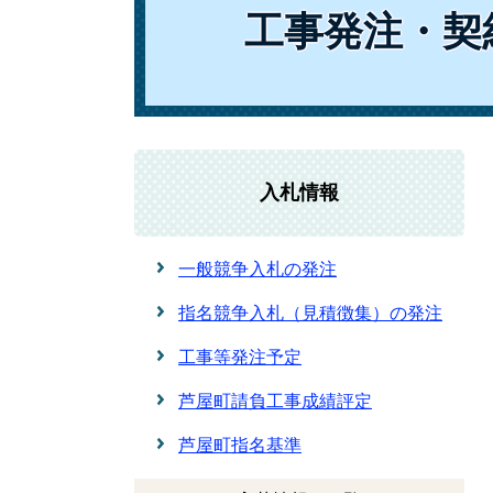
工事発注・契
入札情報
一般競争入札の発注
指名競争入札（見積徴集）の発注
工事等発注予定
芦屋町請負工事成績評定
芦屋町指名基準