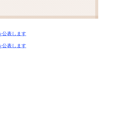
を公表します
を公表します