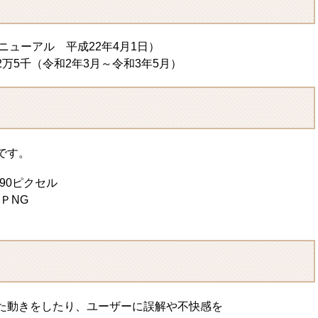
ニューアル 平成22年4月1日）
万5千（令和2年3月～令和3年5月）
です。
90ピクセル
ＰNG
た動きをしたり、ユーザーに誤解や不快感を