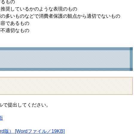
するもの
を推奨しているかのような表現のもの
例の多いものなどで消費者保護の観点から適切でないもの
内容であるもの
が不適切なもの
ルで提出してください。
面
） [Wordファイル／19KB]