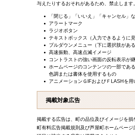
与えたりするおそれがあるため、禁止します
「閉じる」「いいえ」「キャンセル」
アラートマーク
ラジオボタン
テキストボックス（入力できるように
プルダウンメニュー（下に選択肢があ
高速振動、高速点滅イメージ
コントラストの強い画面の反転表示が
ホームページのコンテンツの一部であ
色調または書体を使用するもの
アニメーションＧIFおよびＦLASHを
掲載対象広告
掲載する広告は、町の品位及びイメージを損
町有料広告掲載規則及び芦屋町ホームページ