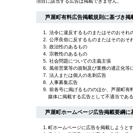
項目に該当する広告は掲載できません。
芦屋町有料広告掲載規則に基づき掲
法令に違反するものまたはそのおそれ
公序良俗に反するものまたはそのおそ
政治性のあるもの
宗教性のあるもの
社会問題についての主義主張
風俗営業等の規制及び業務の適正化等に
法人または個人の名刺広告
人事募集広告
前各号に掲げるもののほか、芦屋町有料
媒体に掲載する広告として不適当であ
芦屋町ホームページ広告掲載要綱に
町ホームページに広告を掲載しようと