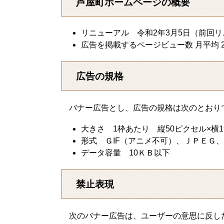
芦屋町ホームページの概要
リニューアル 令和2年3月5日（前回リ
広告を掲載するページビュー数 月平均 2
広告の規格
バナー広告とし、広告の規格は次のとおり
大きさ 1枠あたり 縦50ピクセル×横1
形式 ＧIF（アニメ不可）、ＪＰＥＧ、
データ容量 10ＫＢ以下
禁止表現
次のバナー広告は、ユーザーの意思に反し