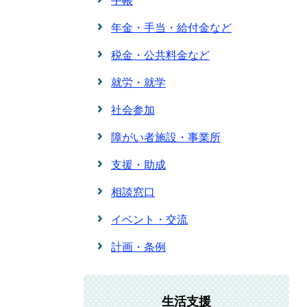
手帳
年金・手当・給付金など
税金・公共料金など
就労・就学
社会参加
障がい者施設・事業所
支援・助成
相談窓口
イベント・交流
計画・条例
生活支援