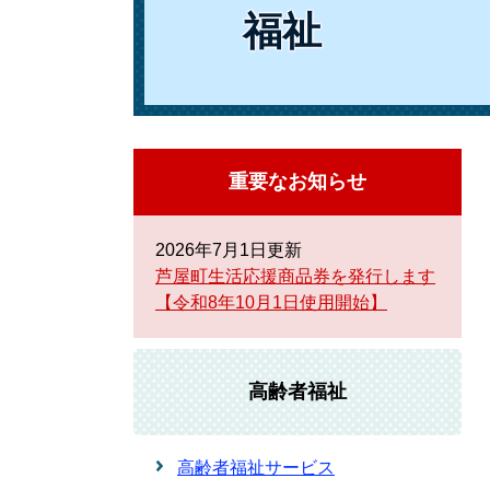
福祉
重要なお知らせ
2026年7月1日更新
芦屋町生活応援商品券を発行します
【令和8年10月1日使用開始】
高齢者福祉
高齢者福祉サービス