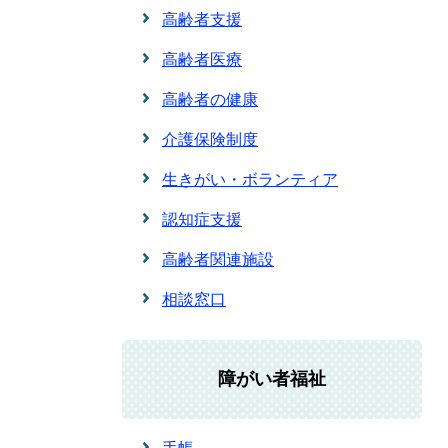
高齢者支援
高齢者医療
高齢者の健康
介護保険制度
生きがい・ボランティア
認知症支援
高齢者関連施設
相談窓口
障がい者福祉