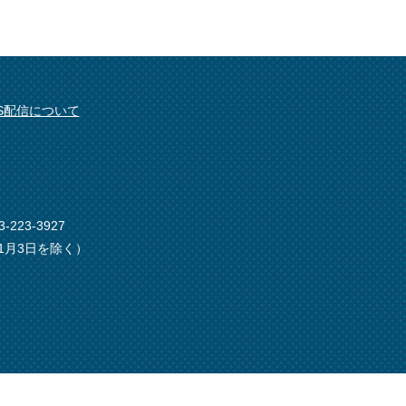
SS配信について
-223-3927
1月3日を除く）