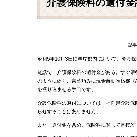
介護保険料の還付金
記事I
令和5年10月3日に糟屋郡内において、介護
電話で「介護保険料の還付金がある。すぐ銀
のように偽り、言葉巧みに現金自動預払機（
を振り込ませる手口です。
介護保険料の還付については、福岡県介護保
らせすることはありません。
また、還付金を含め、保険料に関して直接A