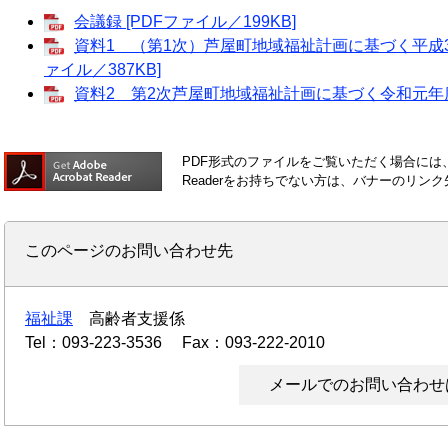
会議録 [PDFファイル／199KB]
資料1 （第1次）芦屋町地域福祉計画に基づく平成3
ァイル／387KB]
資料2 第2次芦屋町地域福祉計画に基づく令和元年度「
PDF形式のファイルをご覧いただく場合には、Ad
Readerをお持ちでない方は、バナーのリ
このページのお問い合わせ先
福祉課
高齢者支援係
Tel：093-223-3536
Fax：093-222-2010
メールでのお問い合わせ