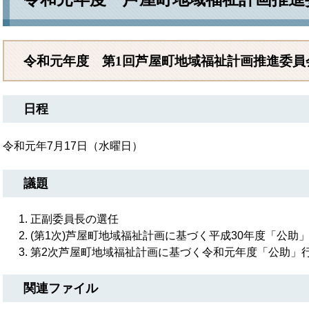
令和元年度 第1回芦屋町地域福祉計画推進委員
日程
令和元年7月17日（水曜日）
議題
正副委員長の選任
(第1次)芦屋町地域福祉計画に基づく平成30年度「公助
第2次芦屋町地域福祉計画に基づく令和元年度「公助」
関連ファイル