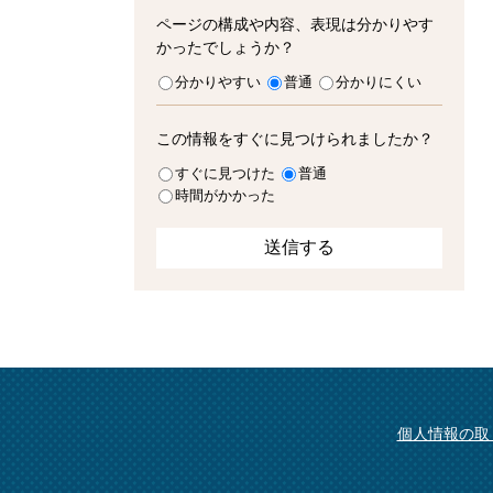
ページの構成や内容、表現は分かりやす
かったでしょうか？
分かりやすい
普通
分かりにくい
この情報をすぐに見つけられましたか？
すぐに見つけた
普通
時間がかかった
個人情報の取