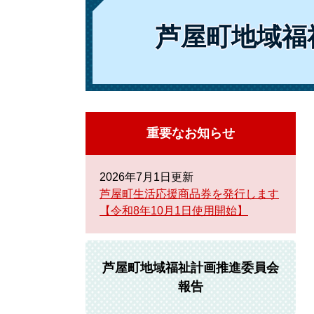
芦屋町地域福
重要なお知らせ
2026年7月1日更新
芦屋町生活応援商品券を発行します
【令和8年10月1日使用開始】
芦屋町地域福祉計画推進委員会
報告