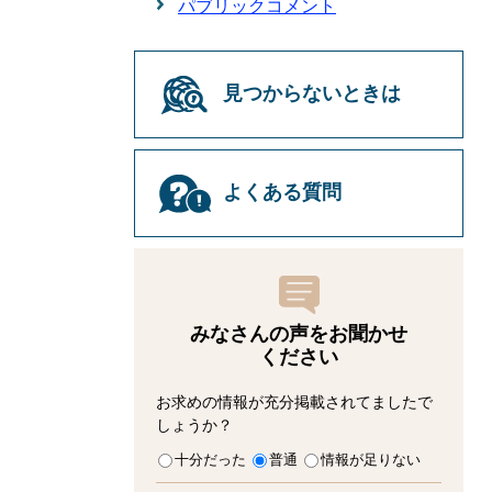
パブリックコメント
見つからないときは
よくある質問
みなさんの声をお聞かせ
ください
お求めの情報が充分掲載されてましたで
しょうか？
十分だった
普通
情報が足りない