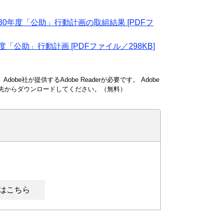
0年度「公助」行動計画の取組結果 [PDFフ
公助」行動計画 [PDFファイル／298KB]
obe社が提供するAdobe Readerが必要です。
Adobe
ンク先からダウンロードしてください。（無料）
はこちら