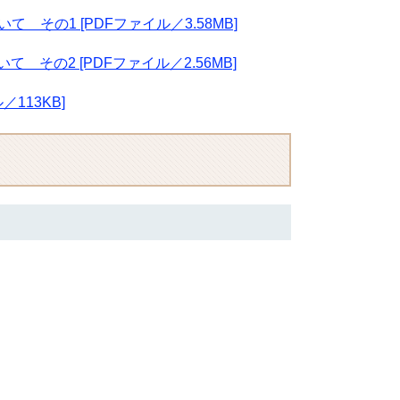
その1 [PDFファイル／3.58MB]
その2 [PDFファイル／2.56MB]
113KB]