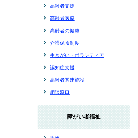
高齢者支援
高齢者医療
高齢者の健康
介護保険制度
生きがい・ボランティア
認知症支援
高齢者関連施設
相談窓口
障がい者福祉