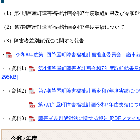
（1）第4期芦屋町障害福祉計画令和7年度取組結果及び令和8
（2）第7期芦屋町障害福祉計画令和7年度実績について
（3）障害者差別解消法に関する報告
・
令和8年度第1回芦屋町障害福祉計画推進委員会 議事録 [P
・（資料1）
第4期芦屋町障害者計画令和7年度取組結果及び
295KB]
・（資料2）
第7期芦屋町障害福祉計画令和7年度実績について
第7期芦屋町障害福祉計画令和7年度実績について
・（資料3）
障害者差別解消法に関する報告 [PDFファイル／
令和7年度