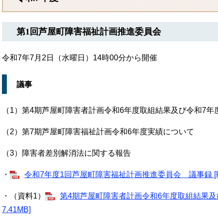
第1回芦屋町障害福祉計画推進委員会
令和7年7月2日（水曜日）14時00分から開催
議事
（1）第4期芦屋町障害者計画令和6年度取組結果及び令和7年
（2）第7期芦屋町障害福祉計画令和6年度実績について
（3）障害者差別解消法に関する報告
・
令和7年度1回芦屋町障害福祉計画推進委員会 議事録 [PD
・（資料1）
第4期芦屋町障害者計画令和6年度取組結果及び
7.41MB]