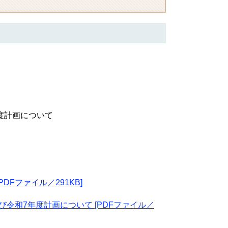
度計画について
Fファイル／291KB]
令和7年度計画について [PDFファイル／