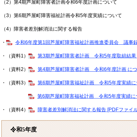
（2）第4期芦屋町障害者計画令和6年度計画について
（3）第6期芦屋町障害福祉計画令和5年度実績について
（4）障害者差別解消法に関する報告
・
令和6年度第1回芦屋町障害福祉計画推進委員会 議事録 [P
・（資料1）
第3期芦屋町障害者計画 令和5年度取組結果 に
・（資料2）
第4期芦屋町障害者計画 令和6年度計画 について
・（資料3）
第6期芦屋町障害福祉計画 令和5年度実績につい
第6期芦屋町障害福祉計画 令和5年度実績につい
・（資料4）
障害者差別解消法に関する報告 [PDFファイル／
令和5年度