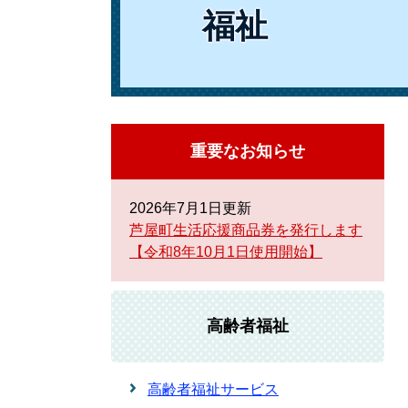
福祉
重要なお知らせ
2026年7月1日更新
芦屋町生活応援商品券を発行します
【令和8年10月1日使用開始】
高齢者福祉
高齢者福祉サービス