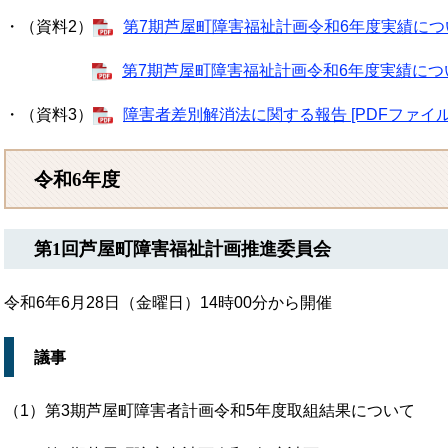
・（資料2）
第7期芦屋町障害福祉計画令和6年度実績について 
第7期芦屋町障害福祉計画令和6年度実績について 
・（資料3）
障害者差別解消法に関する報告 [PDFファイル／
令和6年度
第1回芦屋町障害福祉計画推進委員会
令和6年6月28日（金曜日）14時00分から開催
議事
（1）第3期芦屋町障害者計画令和5年度取組結果について