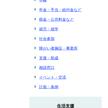
手帳
年金・手当・給付金など
税金・公共料金など
就労・就学
社会参加
障がい者施設・事業所
支援・助成
相談窓口
イベント・交流
計画・条例
生活支援