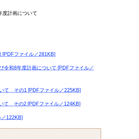
年度計画について
DFファイル／281KB]
令和8年度計画について [PDFファイル／
 その1 [PDFファイル／225KB]
 その2 [PDFファイル／124KB]
122KB]