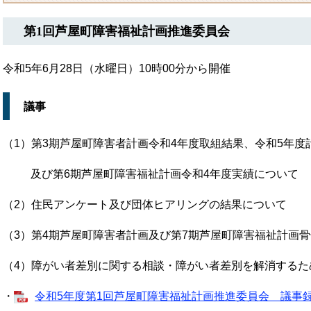
第1回芦屋町障害福祉計画推進委員会
令和5年6月28日（水曜日）10時00分から開催
議事
（1）第3期芦屋町障害者計画令和4年度取組結果、令和5年度
及び第6期芦屋町障害福祉計画令和4年度実績について
（2）住民アンケート及び団体ヒアリングの結果について
（3）第4期芦屋町障害者計画及び第7期芦屋町障害福祉計画
（4）障がい者差別に関する相談・障がい者差別を解消するた
・
令和5年度第1回芦屋町障害福祉計画推進委員会 議事録 [P