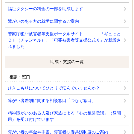
福祉タクシーの料金の一部を助成します
障がいのある方の就労に関するご案内
警察庁犯罪被害者等支援ポータルサイト 「ギュっと
ＣＨ（チャンネル）」「犯罪被害者等支援公式Ｘ」が新設さ
れました
助成・支援の一覧
相談・窓口
ひきこもりについてひとりで悩んでいませんか？
障がい者差別に関する相談窓口「つなぐ窓口」
精神障がいのある人及び家族による「心の相談電話」（昼間
用）を受け付けています
障がい者の年金や手当、障害者扶養共済制度のご案内