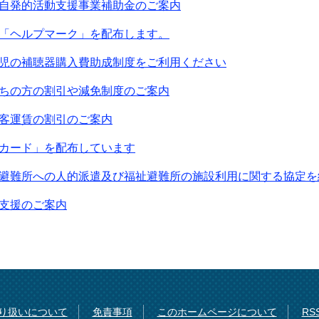
自発的活動支援事業補助金のご案内
「ヘルプマーク」を配布します。
児の補聴器購入費助成制度をご利用ください
ちの方の割引や減免制度のご案内
客運賃の割引のご案内
カード」を配布しています
避難所への人的派遣及び福祉避難所の施設利用に関する協定を
支援のご案内
り扱いについて
免責事項
このホームページについて
R