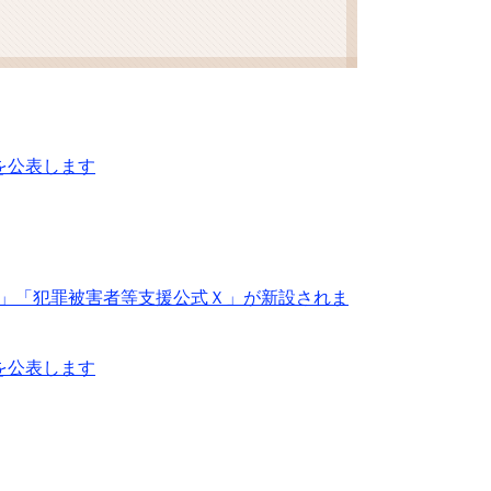
を公表します
「犯罪被害者等支援公式Ｘ」が新設されま
を公表します