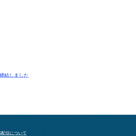
締結しました
SS配信について