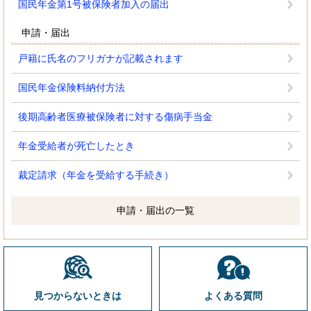
国民年金第1号被保険者加入の届出
申請・届出
戸籍に氏名のフリガナが記載されます
国民年金保険料納付方法
後期高齢者医療被保険者に対する傷病手当金
年金受給者が死亡したとき
裁定請求（年金を受給する手続き）
申請・届出の一覧
見つからないときは
よくある質問