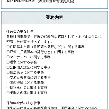
Tel：093-223-3531
芦屋町選挙管理委員会
業務内容
住民係の主な仕事
各種証明事務で、行政の代表的な窓口としてさまざまな生活に
密着した仕事を行っています。
〇住民基本台帳（住民票の発行など）に関する事務
〇戸籍（戸籍謄本の発行など）に関する事務
〇マイナンバーに関する事務
〇選挙に関する事務
〇公的個人認証に関する事務
〇住居表示に関する事務
〇交通災害共済に関する事務
〇印鑑登録に関する事務
〇特別永住者に関する事務
〇犯罪人名簿に関する事務
保険年金係の主な仕事
住民のみなさんの各種医療保険や、国民年金に関する仕事で