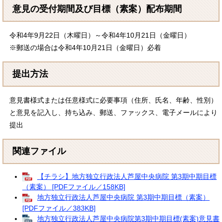
意見の受付期間及び目標（素案）配布期間
令和4年9月22日（木曜日）～令和4年10月21日（金曜日）
※郵送の場合は令和4年10月21日（金曜日）必着
提出方法
意見書様式または任意様式に必要事項（住所、氏名、年齢、性別）
と意見を記入し、持ち込み、郵送、ファックス、電子メールにより
提出
関連ファイル
【チラシ】地方独立行政法人芦屋中央病院 第3期中期目標
（素案） [PDFファイル／158KB]
地方独立行政法人芦屋中央病院 第3期中期目標（素案）
[PDFファイル／383KB]
地方独立行政法人芦屋中央病院第3期中期目標(素案)意見書