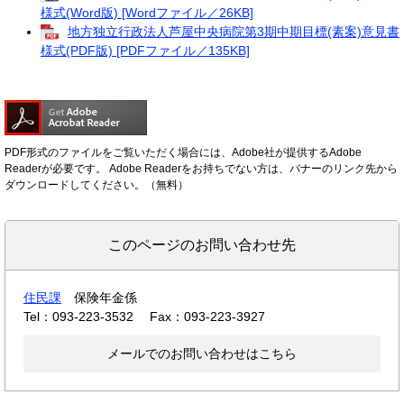
様式(Word版) [Wordファイル／26KB]
地方独立行政法人芦屋中央病院第3期中期目標(素案)意見書
様式(PDF版) [PDFファイル／135KB]
PDF形式のファイルをご覧いただく場合には、Adobe社が提供するAdobe
Readerが必要です。
Adobe Readerをお持ちでない方は、バナーのリンク先から
ダウンロードしてください。（無料）
このページのお問い合わせ先
住民課
保険年金係
Tel：093-223-3532
Fax：093-223-3927
メールでのお問い合わせはこちら