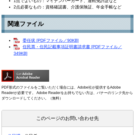
1点でよいもの：マイナンバーカード、運転免許証など
2点必要なもの：資格確認書、介護保険証、年金手帳など
関連ファイル
委任状 [PDFファイル／90KB]
住民票・住民記載事項証明書請求書 [PDFファイル／
349KB]
PDF形式のファイルをご覧いただく場合には、Adobe社が提供するAdobe
Readerが必要です。
Adobe Readerをお持ちでない方は、バナーのリンク先から
ダウンロードしてください。（無料）
このページのお問い合わせ先