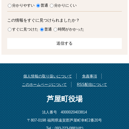
分かりやすい
普通
分かりにくい
この情報をすぐに見つけられましたか？
すぐに見つけた
普通
時間がかかった
個人情報の取り扱いについて
免責事項
このホームページについて
RSS配信について
芦屋町役場
法人番号 4000020403814
〒807-0198 福岡県遠賀郡芦屋町幸町2番20号
Tel：093-223-0881(代)