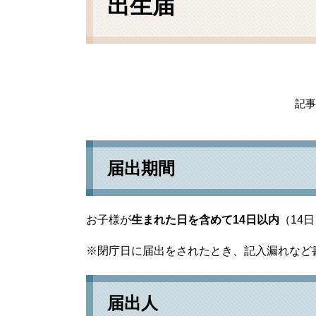
出生届
記事I
届出期間
お子様が
生まれた日を含めて14日以内
（14
※閉庁日に届出をされたとき、記入漏れなど
届出人