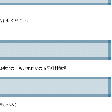
合わせください。
出生地のうちいずれかの市区町村役場
等が記入）