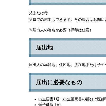
父または母
父母での届出もできます。その場合はお問い
※届出人の署名が必要（押印は任意）
届出地
届出人の本籍地、住所地、所在地または子の
届出に必要なもの
出生届書1通（出生証明書の部分は医師
母子健康手帳