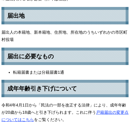
届出地
届出人の本籍地、新本籍地、住所地、所在地のうちいずれかの市区町
村役場
届出に必要なもの
転籍届書または分籍届書1通
成年年齢引き下げについて
令和4年4月1日から「民法の一部を改正する法律」により、成年年齢
が20歳から18歳へと引き下げられます。これに伴う
戸籍届出の変更点
についてはこちら
をご覧ください。