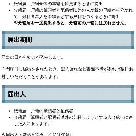
転籍届 戸籍全体の本籍を変更するときに提出
分籍届 戸籍の筆頭者と配偶者以外の人が親の戸籍から分かれ
て、分籍者本人を筆頭者とする戸籍をつくるときに提出
※分籍届を一度提出すると、分籍前の戸籍には戻れません。
届出期間
届出の日から効力が発生します。
※閉庁日に届出をされたとき、記入漏れなど書類不備があれば後日お
越しいただくことがあります。
届出人
転籍届 戸籍の筆頭者と配偶者
分籍届 筆頭者と配偶者以外の分籍しようとする人（成年に達
した人に限ります。）
※届出人の署名が必要（押印は任意）