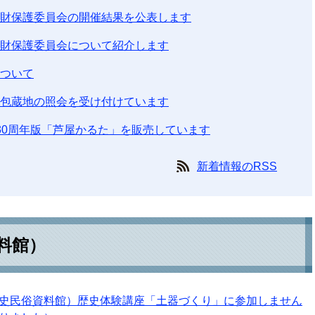
財保護委員会の開催結果を公表します
財保護委員会について紹介します
ついて
包蔵地の照会を受け付けています
30周年版「芦屋かるた」を販売しています
新着情報のRSS
料館）
史民俗資料館）歴史体験講座「土器づくり」に参加しません