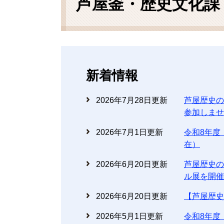
芦屋釜・歴史文化課
新着情報
2026年7月28日更新
芦屋歴史の
参加しませ
2026年7月1日更新
令和8年度
在）
2026年6月20日更新
芦屋歴史の
ル展を開催
2026年6月20日更新
【芦屋歴史
2026年5月1日更新
令和8年度