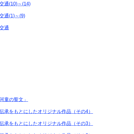
(10)～(14)
(1)～(9)
交通
河童の誓文」
伝承をもとにしたオリジナル作品（その4）
伝承をもとにしたオリジナル作品（その3）