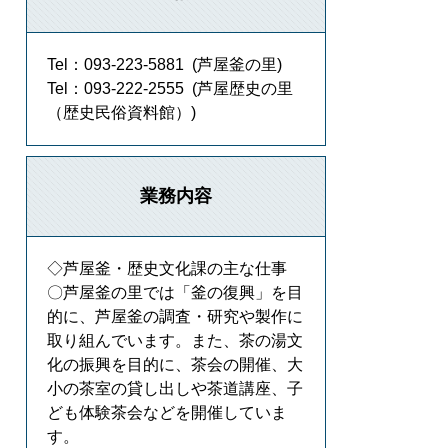
Tel：093-223-5881
芦屋釜の里
Tel：093-222-2555
芦屋歴史の里
（歴史民俗資料館）
業務内容
◇芦屋釜・歴史文化課の主な仕事
〇芦屋釜の里では「釜の復興」を目
的に、芦屋釜の調査・研究や製作に
取り組んでいます。また、茶の湯文
化の振興を目的に、茶会の開催、大
小の茶室の貸し出しや茶道講座、子
ども体験茶会などを開催していま
す。