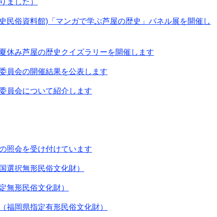
りました）
史民俗資料館)「マンガで学ぶ芦屋の歴史」パネル展を開催し
夏休み芦屋の歴史クイズラリーを開催します
委員会の開催結果を公表します
委員会について紹介します
の照会を受け付けています
国選択無形民俗文化財）
定無形民俗文化財）
（福岡県指定有形民俗文化財）