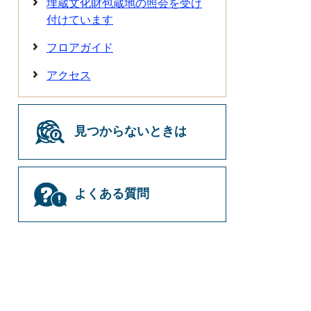
埋蔵文化財包蔵地の照会を受け
付けています
フロアガイド
アクセス
見つからないときは
よくある質問