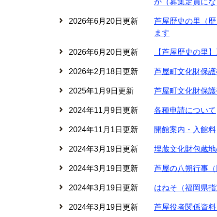
か（募集定員にな
2026年6月20日更新
芦屋歴史の里（歴
ます
2026年6月20日更新
【芦屋歴史の里】
2026年2月18日更新
芦屋町文化財保護
2025年1月9日更新
芦屋町文化財保護
2024年11月9日更新
各種申請について
2024年11月1日更新
開館案内・入館料
2024年3月19日更新
埋蔵文化財包蔵地
2024年3月19日更新
芦屋の八朔行事（
2024年3月19日更新
はねそ（福岡県指
2024年3月19日更新
芦屋役者関係資料