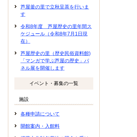
芦屋釜の里で立秋呈茶を行いま
す
令和8年度 芦屋歴史の里年間ス
ケジュール（令和8年7月1日現
在）
芦屋歴史の里（歴史民俗資料館)
「マンガで学ぶ芦屋の歴史」パ
ネル展を開催します
イベント・募集の一覧
施設
各種申請について
開館案内・入館料