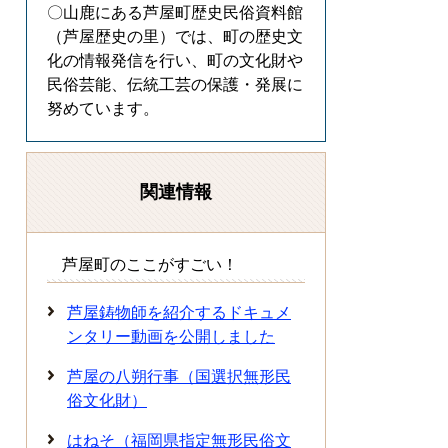
〇山鹿にある芦屋町歴史民俗資料館
（芦屋歴史の里）では、町の歴史文
化の情報発信を行い、町の文化財や
民俗芸能、伝統工芸の保護・発展に
努めています。
関連情報
芦屋町のここがすごい！
芦屋鋳物師を紹介するドキュメ
ンタリー動画を公開しました
芦屋の八朔行事（国選択無形民
俗文化財）
はねそ（福岡県指定無形民俗文