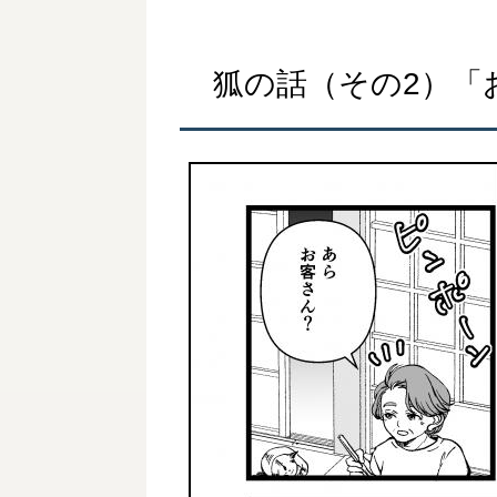
狐の話（その2）「