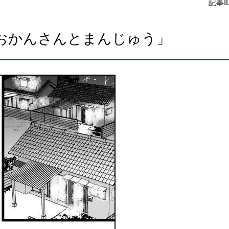
記事ID
おかんさんとまんじゅう」