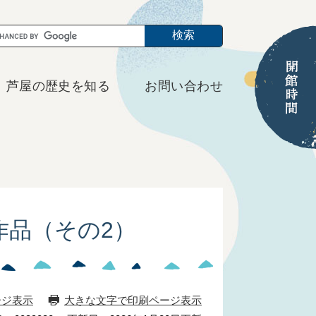
芦屋の歴史を知る
お問い合わせ
作品（その2）
ージ表示
大きな文字で印刷ページ表示