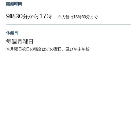
開館時間
9
30
17
時
分から
時
※入館は16時30分まで
休館日
毎週月曜日
※月曜日祝日の場合はその翌日、及び年末年始