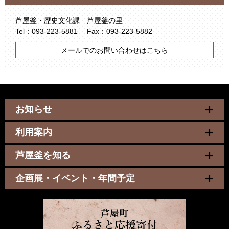
芦屋釜・歴史文化課
芦屋釜の里
Tel：093-223-5881
Fax：093-223-5882
メールでのお問い合わせはこちら
お知らせ
利用案内
芦屋釜を知る
企画展・イベント・年間予定