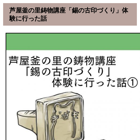
芦屋釜の里鋳物講座「錫の古印づくり」体
験に行った話