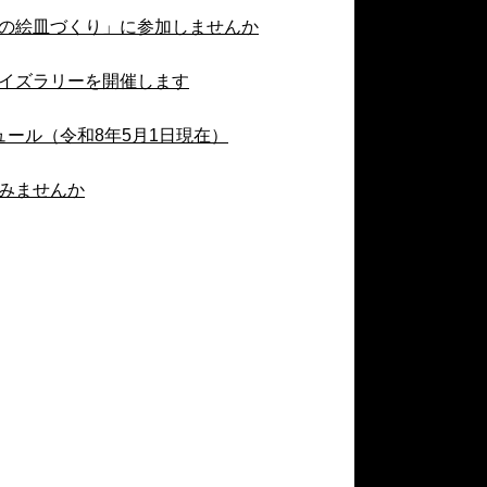
の絵皿づくり」に参加しませんか
イズラリーを開催します
ール（令和8年5月1日現在）
みませんか