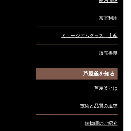
館内施設
茶室利用
ミュージアムグッズ 土産
販売書籍
芦屋釜を知る
芦屋釜とは
技術と品質の追求
鋳物師のご紹介