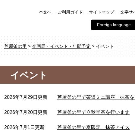
文字サ
本文へ
ご利用ガイド
サイトマップ
Foreign language
芦屋釜の里
>
企画展・イベント・年間予定
>
イベント
イベント
2026年7月29日更新
芦屋釜の里で茶道ミニ講座「抹茶を
2026年7月20日更新
芦屋釜の里で立秋呈茶を行います
2026年7月1日更新
芦屋釜の里で夏限定、抹茶アイス