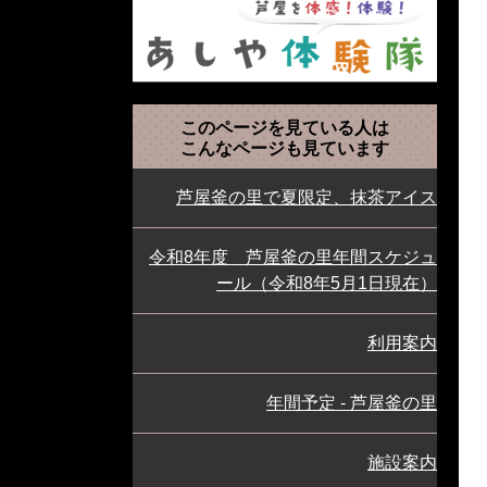
このページを見ている人は
こんなページも見ています
芦屋釜の里で夏限定、抹茶アイス
令和8年度 芦屋釜の里年間スケジュ
ール（令和8年5月1日現在）
利用案内
年間予定 - 芦屋釜の里
施設案内