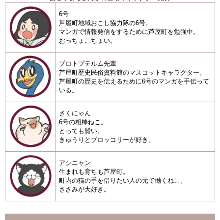
6号
芦屋町地域おこし協力隊の6号。
マンガで情報発信をするために芦屋町を勉強中。
おっちょこちょい。
プロトプテルム先輩
芦屋町歴史民俗資料館のマスコットキャラクター。
芦屋町の歴史を伝えるために6号のマンガを手伝って
いる。
さくにゃん
6号の相棒ねこ。
とっても賢い。
きゅうりとブロッコリーが好き。
アシニャン
生まれも育ちも芦屋町。
町内の猫の手を借りたい人の元で働くねこ。
ささみが大好き。