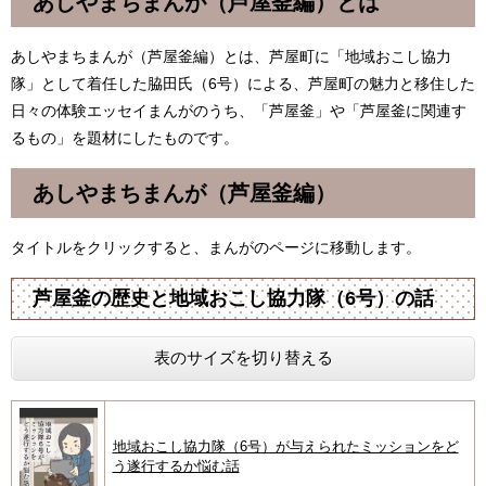
あしやまちまんが（芦屋釜編）とは
あしやまちまんが（芦屋釜編）とは、芦屋町に「地域おこし協力
隊」として着任した脇田氏（6号）による、芦屋町の魅力と移住した
日々の体験エッセイまんがのうち、「芦屋釜」や「芦屋釜に関連す
るもの」を題材にしたものです。
あしやまちまんが（芦屋釜編）
タイトルをクリックすると、まんがのページに移動します。
芦屋釜の歴史と地域おこし協力隊（6号）の話
表のサイズを切り替える
地域おこし協力隊（6号）が与えられたミッションをど
う遂行するか悩む話