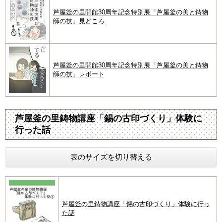
芦屋釜の里開館30周年記念特別展「芦屋釜の美と鋳物
師の技」見どころ
芦屋釜の里開館30周年記念特別展「芦屋釜の美と鋳物
師の技」レポート
芦屋釜の里鋳物講座「錫の古印づくり」体験に
行った話
表のサイズを切り替える
芦屋釜の里鋳物講座「錫の古印づくり」体験に行っ
た話