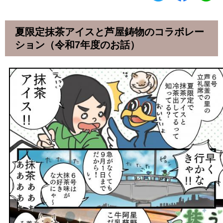
夏限定抹茶アイスと芦屋鋳物のコラボレー
ション（令和7年度のお話）