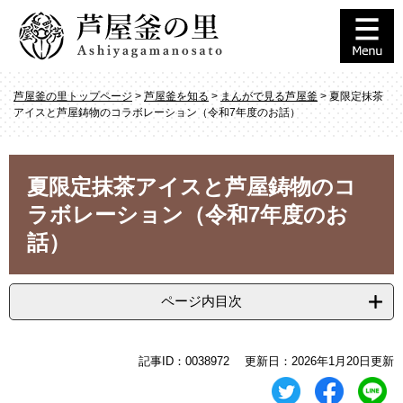
ペ
メ
ー
ニ
ジ
ュ
の
ー
先
を
芦屋釜の里トップページ
>
芦屋釜を知る
>
まんがで見る芦屋釜
>
夏限定抹茶
頭
飛
アイスと芦屋鋳物のコラボレーション（令和7年度のお話）
で
ば
す
し
。
て
本
本
夏限定抹茶アイスと芦屋鋳物のコ
文
文
ラボレーション（令和7年度のお
へ
話）
ページ内目次
記事ID：0038972
更新日：2026年1月20日更新