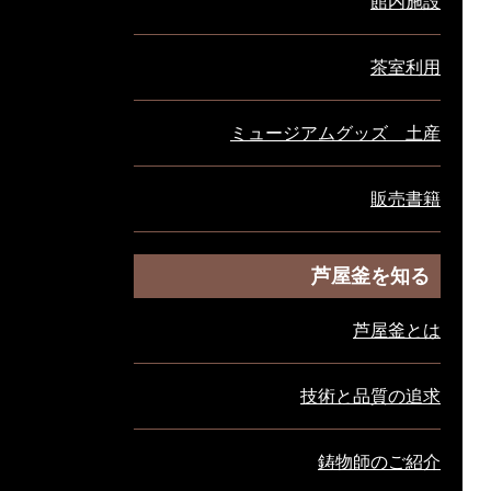
館内施設
茶室利用
ミュージアムグッズ 土産
販売書籍
芦屋釜を知る
芦屋釜とは
技術と品質の追求
鋳物師のご紹介