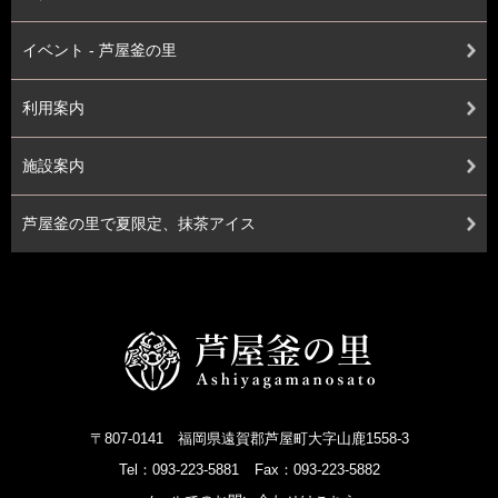
イベント - 芦屋釜の里
利用案内
施設案内
芦屋釜の里で夏限定、抹茶アイス
〒807-0141 福岡県遠賀郡芦屋町大字山鹿1558-3
Tel：093-223-5881
Fax：093-223-5882