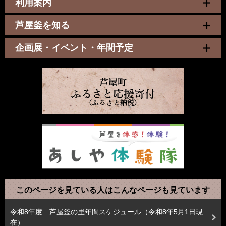
利用案内
芦屋釜を知る
企画展・イベント・年間予定
このページを見ている人は
こんなページも見ています
令和8年度 芦屋釜の里年間スケジュール（令和8年5月1日現
在）