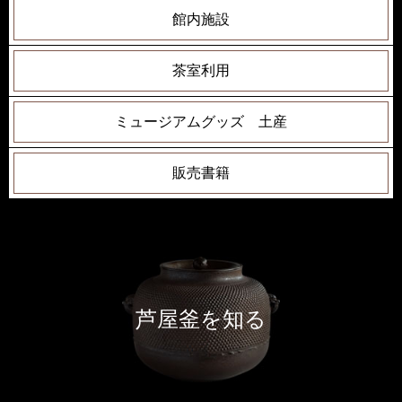
館内施設
茶室利用
ミュージアムグッズ 土産
販売書籍
芦屋釜を知る