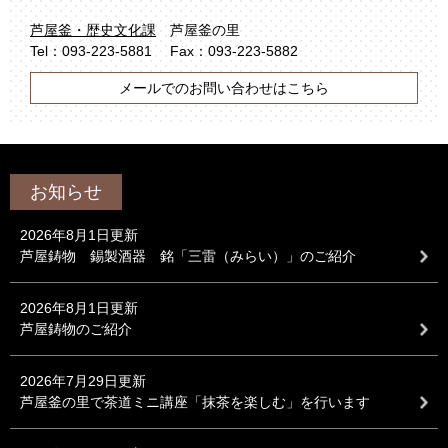
芦屋釜・歴史文化課
芦屋釜の里
Tel：093-223-5881
Fax：093-223-5882
メールでのお問い合わせはこちら
お知らせ
2026年8月1日更新
芦屋鋳物 錫製酒器 銘「三雷（みらい）」のご紹介
2026年8月1日更新
芦屋鋳物のご紹介
2026年7月29日更新
芦屋釜の里で茶道ミニ講座「抹茶を楽しむ」を行います