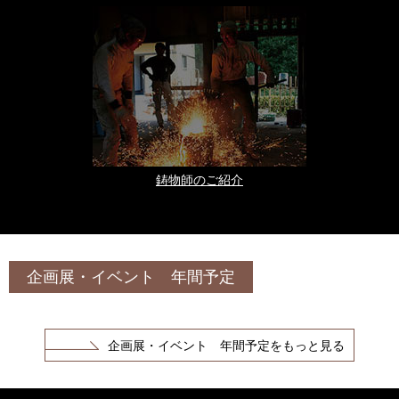
鋳物師のご紹介
企画展・イベント 年間予定
企画展・イベント 年間予定をもっと見る