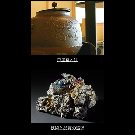
芦屋釜とは
技術と品質の追求