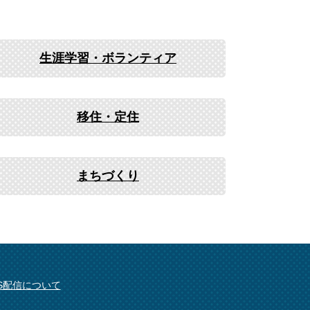
生涯学習・ボランティア
移住・定住
まちづくり
SS配信について