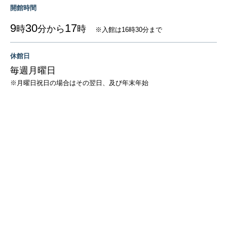
開館時間
9
30
17
時
分から
時
※入館は16時30分まで
休館日
毎週月曜日
※月曜日祝日の場合はその翌日、及び年末年始