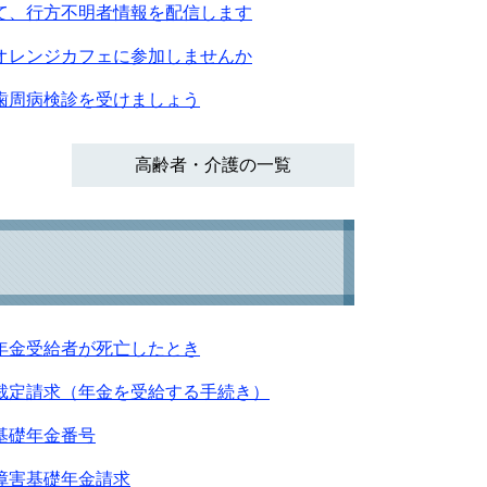
て、行方不明者情報を配信します
オレンジカフェに参加しませんか
歯周病検診を受けましょう
高齢者・介護の一覧
年金受給者が死亡したとき
裁定請求（年金を受給する手続き）
基礎年金番号
障害基礎年金請求