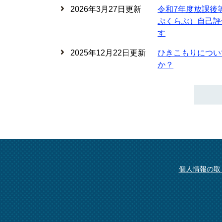
2026年3月27日更新
令和7年度放課後
ぷくらぶ）自己評
す
2025年12月22日更新
ひきこもりについ
か？
個人情報の取