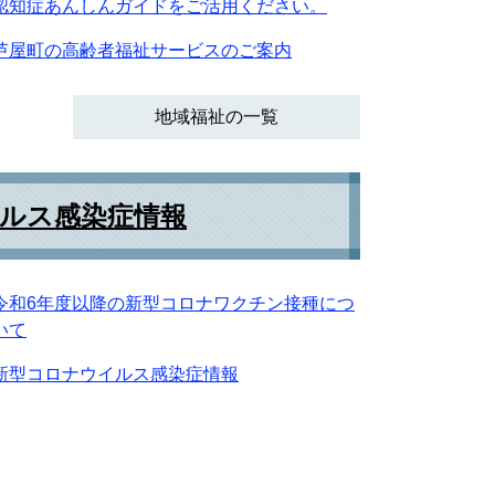
認知症あんしんガイドをご活用ください。
芦屋町の高齢者福祉サービスのご案内
地域福祉の一覧
ルス感染症情報
令和6年度以降の新型コロナワクチン接種につ
いて
新型コロナウイルス感染症情報