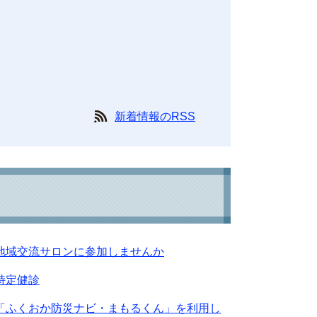
新着情報のRSS
地域交流サロンに参加しませんか
特定健診
「ふくおか防災ナビ・まもるくん」を利用し