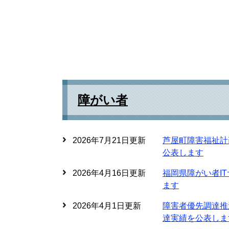
障がい者
2026年7月21日更新
芦屋町障害福祉計
公表します
2026年4月16日更新
福岡県障がい者I
ます
2026年4月1日更新
障害者優先調達推
達実績を公表しま