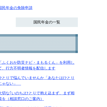
国民年金の免除申請
国民年金の一覧
「ふくおか防災ナビ・まもるくん」を利用し
て、行方不明者情報を配信します
ひとりで悩んでいませんか「あなたはひとり
じゃない」
大切な｢いのち｣ひとりで抱え込まず、まず相
談を（相談窓口のご案内）