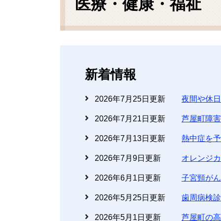
医療・健康・福祉
新着情報
2026年7月25日更新
夜間や休日
2026年7月21日更新
芦屋町障害
2026年7月13日更新
熱中症を予
2026年7月9日更新
オレンジカ
2026年6月1日更新
子宮頸がん
2026年5月25日更新
歯周病検診
2026年5月1日更新
芦屋町の高