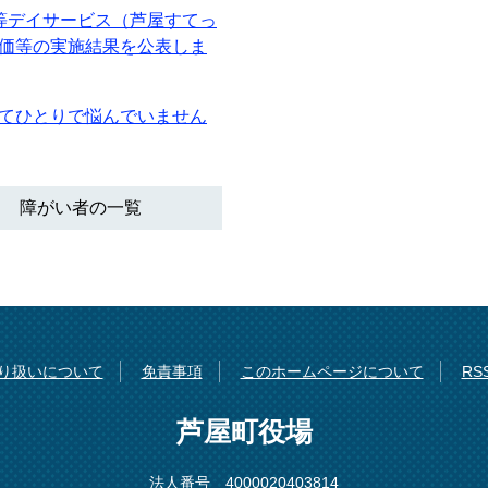
等デイサービス（芦屋すてっ
価等の実施結果を公表しま
てひとりで悩んでいません
障がい者の一覧
り扱いについて
免責事項
このホームページについて
R
芦屋町役場
法人番号 4000020403814