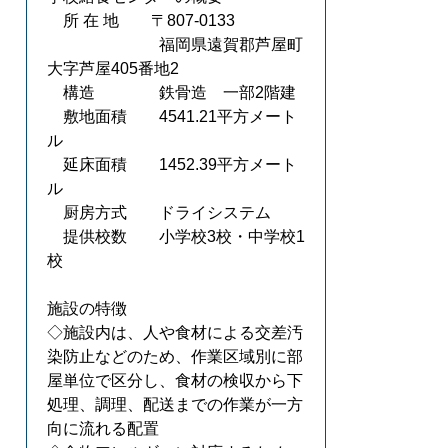
所 在 地 〒807-0133
福岡県遠賀郡芦屋町
大字芦屋405番地2
構造 鉄骨造 一部2階建
敷地面積 4541.21平方メート
ル
延床面積 1452.39平方メート
ル
厨房方式 ドライシステム
提供校数 小学校3校・中学校1
校
施設の特徴
◇施設内は、人や食材による交差汚
染防止などのため、作業区域別に部
屋単位で区分し、食材の検収から下
処理、調理、配送までの作業が一方
向に流れる配置