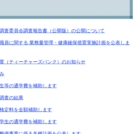
調査委員会調査報告書（公開版）の公開について
職員に関する 業務量管理・健康確保措置実施計画を公表しま
度（ティーチャーズバンク）のお知らせ
み
生等の通学費を補助します
調査の結果
検定料を全額補助します
学生の通学費を補助します
整備事業に係る各種計画を公表します