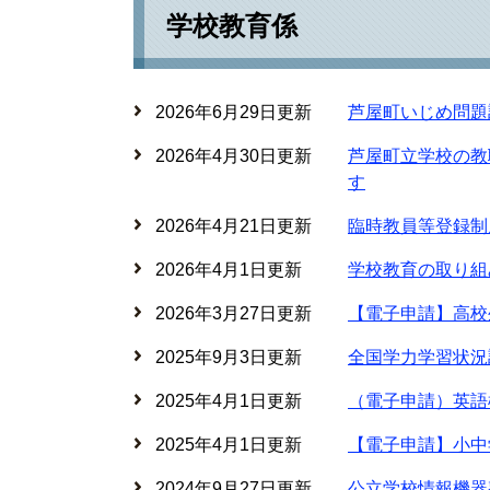
学校教育係
2026年6月29日更新
芦屋町いじめ問題
2026年4月30日更新
芦屋町立学校の教
す
2026年4月21日更新
臨時教員等登録制
2026年4月1日更新
学校教育の取り組
2026年3月27日更新
【電子申請】高校
2025年9月3日更新
全国学力学習状況
2025年4月1日更新
（電子申請）英語
2025年4月1日更新
【電子申請】小中
2024年9月27日更新
公立学校情報機器