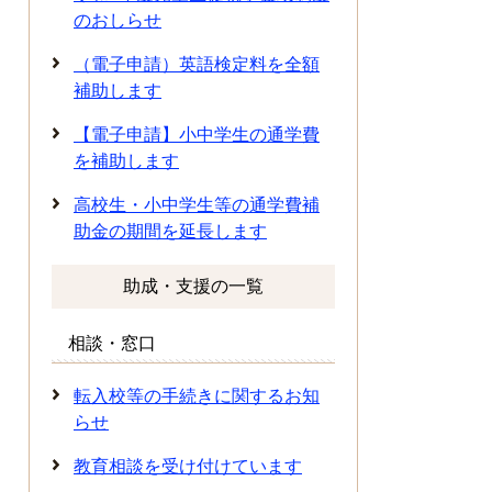
のおしらせ
（電子申請）英語検定料を全額
補助します
【電子申請】小中学生の通学費
を補助します
高校生・小中学生等の通学費補
助金の期間を延長します
助成・支援の一覧
相談・窓口
転入校等の手続きに関するお知
らせ
教育相談を受け付けています