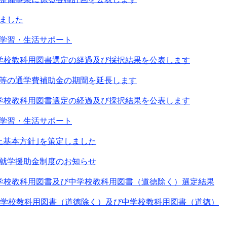
ました
学習・生活サポート
学校教科用図書選定の経過及び採択結果を公表します
等の通学費補助金の期間を延長します
学校教科用図書選定の経過及び採択結果を公表します
学習・生活サポート
止基本方針｣を策定しました
就学援助金制度のお知らせ
学校教科用図書及び中学校教科用図書（道徳除く）選定結果
小学校教科用図書（道徳除く）及び中学校教科用図書（道徳）