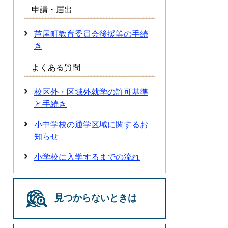
申請・届出
芦屋町教育委員会後援等の手続
き
よくある質問
校区外・区域外就学の許可基準
と手続き
小中学校の通学区域に関するお
知らせ
小学校に入学するまでの流れ
見つからないときは