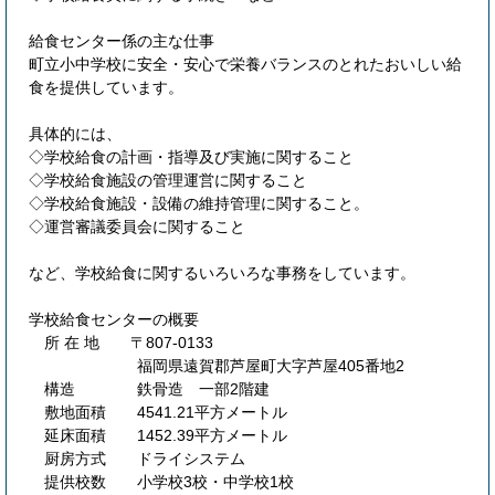
給食センター係の主な仕事
町立小中学校に安全・安心で栄養バランスのとれたおいしい給
食を提供しています。
具体的には、
◇学校給食の計画・指導及び実施に関すること
◇学校給食施設の管理運営に関すること
◇学校給食施設・設備の維持管理に関すること。
◇運営審議委員会に関すること
など、学校給食に関するいろいろな事務をしています。
学校給食センターの概要
所 在 地 〒807-0133
福岡県遠賀郡芦屋町大字芦屋405番地2
構造 鉄骨造 一部2階建
敷地面積 4541.21平方メートル
延床面積 1452.39平方メートル
厨房方式 ドライシステム
提供校数 小学校3校・中学校1校