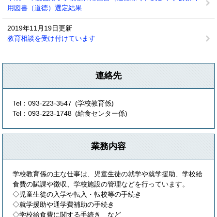
用図書（道徳）選定結果
2019年11月19日更新
教育相談を受け付けています
連絡先
Tel：093-223-3547
学校教育係
Tel：093-223-1748
給食センター係
業務内容
学校教育係の主な仕事は、児童生徒の就学や就学援助、学校給
食費の賦課や徴収、学校施設の管理などを行っています。
◇児童生徒の入学や転入・転校等の手続き
◇就学援助や通学費補助の手続き
◇学校給食費に関する手続き など