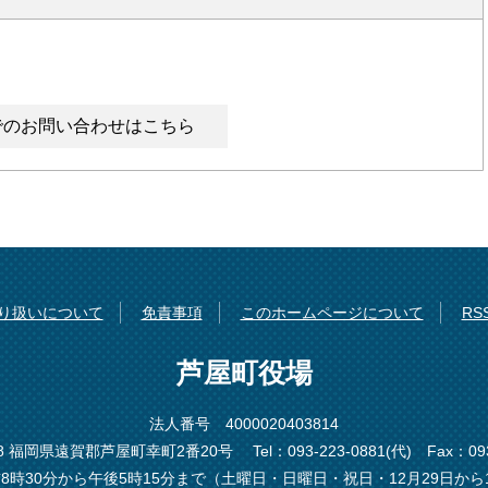
でのお問い合わせはこちら
り扱いについて
免責事項
このホームページについて
R
芦屋町役場
法人番号 4000020403814
198 福岡県遠賀郡芦屋町幸町2番20号
Tel：093-223-0881(代)
Fax：093
8時30分から午後5時15分まで（土曜日・日曜日・祝日・12月29日から