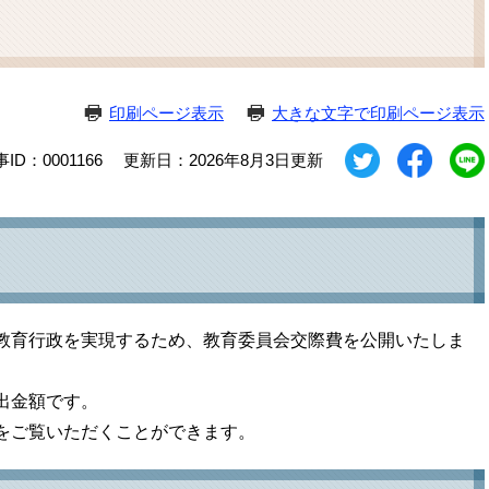
ム
検
索
印刷ページ表示
大きな文字で印刷ページ表示
ID：0001166
更新日：2026年8月3日更新
教育行政を実現するため、教育委員会交際費を公開いたしま
出金額です。
をご覧いただくことができます。