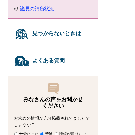
議員の請負状況
見つからないときは
よくある質問
みなさんの声をお聞かせ
ください
お求めの情報が充分掲載されてましたで
しょうか？
十分だった
普通
情報が足りない