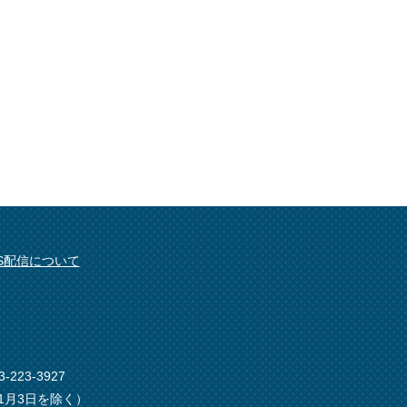
SS配信について
-223-3927
1月3日を除く）