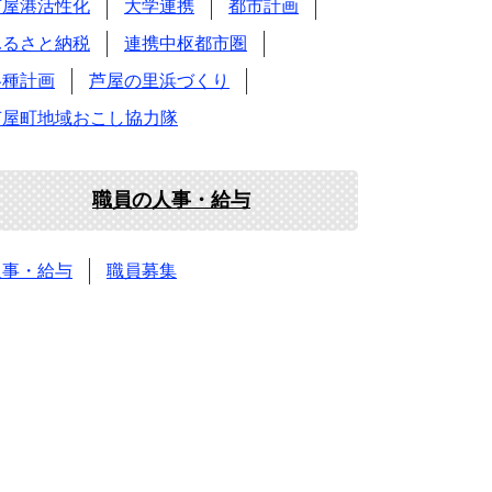
芦屋港活性化
大学連携
都市計画
ふるさと納税
連携中枢都市圏
各種計画
芦屋の里浜づくり
芦屋町地域おこし協力隊
職員の人事・給与
人事・給与
職員募集