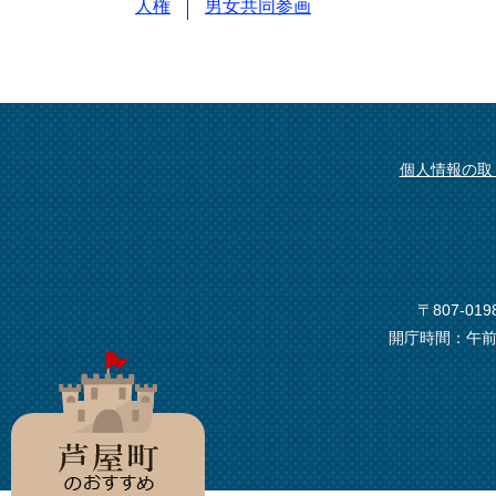
人権
男女共同参画
個人情報の取
〒807-0
開庁時間：午前