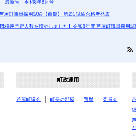
 最新号 令和8年8月号
 芦屋町職員採用試験【前期】 第2次試験合格者発表
職採用予定人数を増やしました】令和8年度 芦屋町職員採用試
町政運用
芦屋町議会
町長の部屋
選挙
委員会