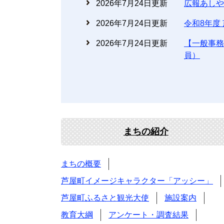
2026年7月24日更新
広報あしや
2026年7月24日更新
令和8年度
2026年7月24日更新
【一般事務
員）
まちの紹介
まちの概要
芦屋町イメージキャラクター「アッシー」
芦屋町ふるさと観光大使
施設案内
教育大綱
アンケート・調査結果