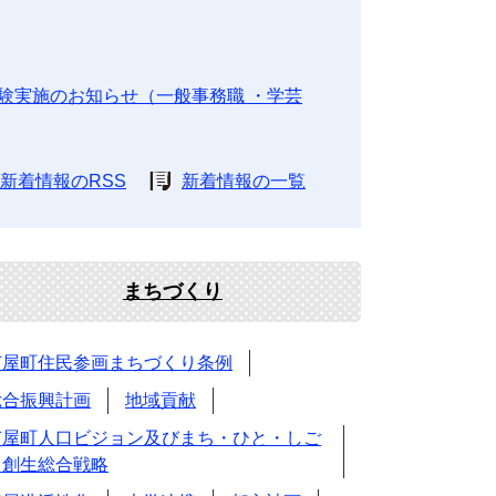
験実施のお知らせ（一般事務職 ・学芸
新着情報のRSS
新着情報の一覧
まちづくり
芦屋町住民参画まちづくり条例
総合振興計画
地域貢献
芦屋町人口ビジョン及びまち・ひと・しご
と創生総合戦略