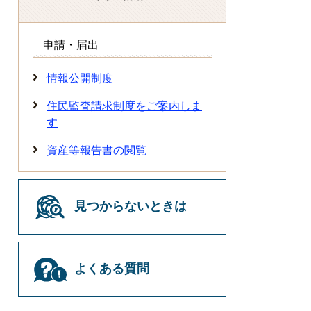
申請・届出
情報公開制度
住民監査請求制度をご案内しま
す
資産等報告書の閲覧
見つからないときは
よくある質問