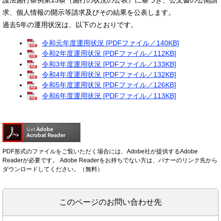
護法施行条例第13条（施行の状況の公表）に基づき、公文書の公開請
求、個人情報の開示等請求及びその結果を公表します。
過去5年の運用状況は、以下のとおりです。
令和元年度運用状況 [PDFファイル／140KB]
令和2年度運用状況 [PDFファイル／112KB]
令和3年度運用状況 [PDFファイル／133KB]
令和4年度運用状況 [PDFファイル／132KB]
令和5年度運用状況 [PDFファイル／126KB]
令和6年度運用状況 [PDFファイル／113KB]
PDF形式のファイルをご覧いただく場合には、Adobe社が提供するAdobe
Readerが必要です。
Adobe Readerをお持ちでない方は、バナーのリンク先から
ダウンロードしてください。（無料）
このページのお問い合わせ先